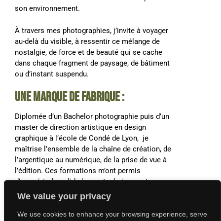
son environnement.
À travers mes photographies, j’invite à voyager
au-delà du visible, à ressentir ce mélange de
nostalgie, de force et de beauté qui se cache
dans chaque fragment de paysage, de bâtiment
ou d’instant suspendu.
Une marque de fabrique :
Diplomée d’un Bachelor photographie puis d’un
master de direction artistique en design
graphique à l’école de Condé de Lyon, je
maîtrise l’ensemble de la chaîne de création, de
l’argentique au numérique, de la prise de vue à
l’édition. Ces formations m’ont permis
d’acquérir de solide bases techniques et
artistiques aussi bien en photographie qu’en
We value your privacy
direction artistique en design graphique.
We use cookies to enhance your browsing experience, serve