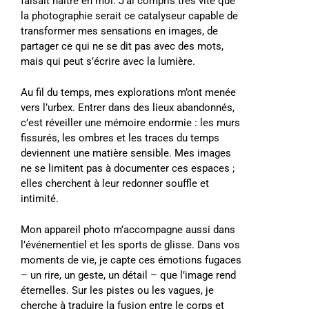
faisait naître en moi. J’ai compris très vite que
la photographie serait ce catalyseur capable de
transformer mes sensations en images, de
partager ce qui ne se dit pas avec des mots,
mais qui peut s’écrire avec la lumière.
Au fil du temps, mes explorations m’ont menée
vers l’urbex. Entrer dans des lieux abandonnés,
c’est réveiller une mémoire endormie : les murs
fissurés, les ombres et les traces du temps
deviennent une matière sensible. Mes images
ne se limitent pas à documenter ces espaces ;
elles cherchent à leur redonner souffle et
intimité.
Mon appareil photo m’accompagne aussi dans
l’événementiel et les sports de glisse. Dans vos
moments de vie, je capte ces émotions fugaces
– un rire, un geste, un détail – que l’image rend
éternelles. Sur les pistes ou les vagues, je
cherche à traduire la fusion entre le corps et